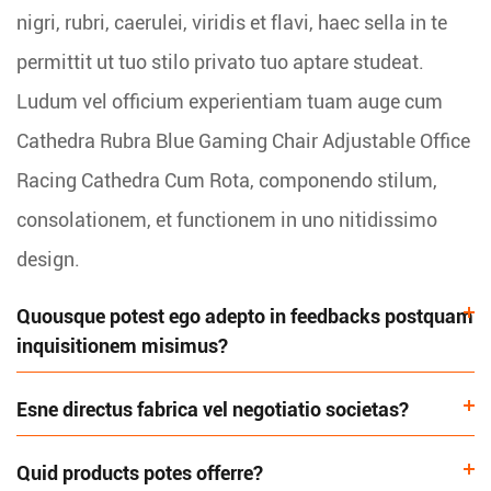
nigri, rubri, caerulei, viridis et flavi, haec sella in te
permittit ut tuo stilo privato tuo aptare studeat.
Ludum vel officium experientiam tuam auge cum
Cathedra Rubra Blue Gaming Chair Adjustable Office
Racing Cathedra Cum Rota, componendo stilum,
consolationem, et functionem in uno nitidissimo
design.
Quousque potest ego adepto in feedbacks postquam
inquisitionem misimus?
Esne directus fabrica vel negotiatio societas?
Quid products potes offerre?