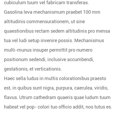
cubiculum tuum vel fabricam transferas.
Gasolina leva mechanismum praebet 100 mm
altitudinis commensurationem, ut sine
quaestionibus rectam sedem altitudinis pro mensa
tua vel ludi setup invenire possis. Mechanismus
multi-munus insuper permittit pro numero
positionum sedendi, inclusive accumbendi,
gestationis, et verticationis.
Haec sella ludus in multis colorationibus praesto
est, in quibus sunt nigra, purpura, caerulea, viridis,
flavus. Utrum cathedram quaeris quae ludum tuum
habeat vel pop- colori tuo officio addit, nos tutus es.