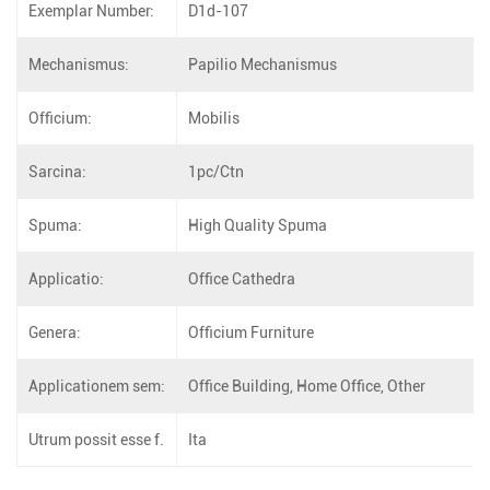
Exemplar Number:
D1d-107
Mechanismus:
Papilio Mechanismus
Officium:
Mobilis
Sarcina:
1pc/Ctn
Spuma:
High Quality Spuma
Applicatio:
Office Cathedra
Genera:
Officium Furniture
Applicationem sem:
Office Building, Home Office, Other
Utrum possit esse f.
Ita