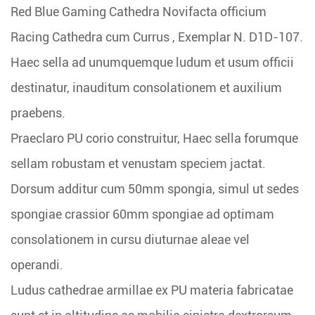
Red Blue Gaming Cathedra Novifacta officium
Racing Cathedra cum Currus
, Exemplar N. D1D-107.
Haec sella ad unumquemque ludum et usum officii
destinatur, inauditum consolationem et auxilium
praebens.
Praeclaro PU corio construitur, Haec sella forumque
sellam robustam et venustam speciem jactat.
Dorsum additur cum 50mm spongia, simul ut sedes
spongiae crassior 60mm spongiae ad optimam
consolationem in cursu diuturnae aleae vel
operandi.
Ludus cathedrae armillae ex PU materia fabricatae