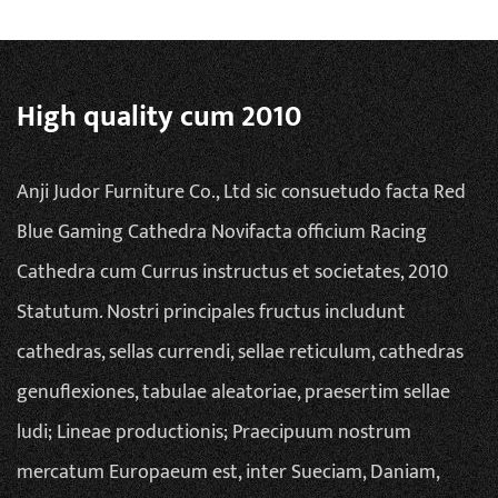
High quality cum 2010
Anji Judor Furniture Co., Ltd sic
consuetudo facta Red
Blue Gaming Cathedra Novifacta officium Racing
Cathedra cum Currus instructus et societates
, 2010
Statutum. Nostri principales fructus includunt
cathedras, sellas currendi, sellae reticulum, cathedras
genuflexiones, tabulae aleatoriae, praesertim sellae
ludi; Lineae productionis; Praecipuum nostrum
mercatum Europaeum est, inter Sueciam, Daniam,