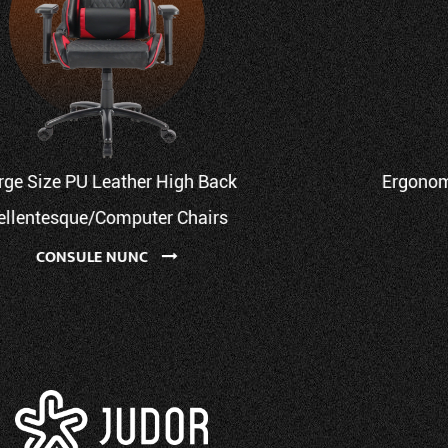
Ergonomic PU Cathedra Gaming Cum Novifacta PU
Armrest
CONSULE NUNC