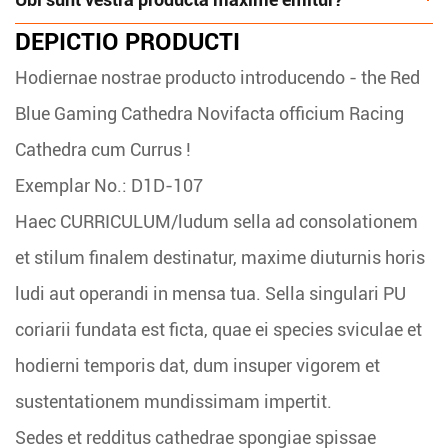
DEPICTIO PRODUCTI
Hodiernae nostrae producto introducendo - the
Red
Blue Gaming Cathedra Novifacta officium Racing
Cathedra cum Currus
!
Exemplar No.: D1D-107
Haec CURRICULUM/ludum sella ad consolationem
et stilum finalem destinatur, maxime diuturnis horis
ludi aut operandi in mensa tua. Sella singulari PU
coriarii fundata est ficta, quae ei species sviculae et
hodierni temporis dat, dum insuper vigorem et
sustentationem mundissimam impertit.
Sedes et redditus cathedrae spongiae spissae