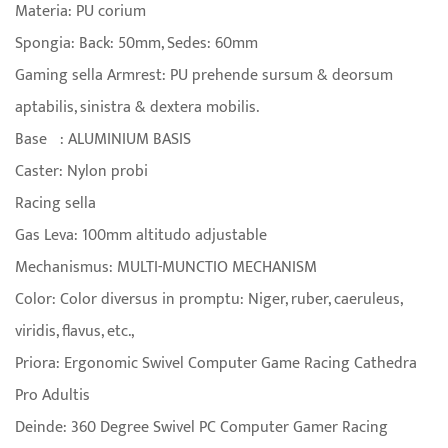
Materia: PU corium
Spongia: Back: 50mm, Sedes: 60mm
Gaming sella Armrest: PU prehende sursum & deorsum
aptabilis, sinistra & dextera mobilis.
Base
: ALUMINIUM BASIS
Caster: Nylon probi
Racing sella
Gas Leva: 100mm altitudo adjustable
Mechanismus: MULTI-MUNCTIO MECHANISM
Color: Color diversus in promptu: Niger, ruber, caeruleus,
viridis, flavus, etc.,
Priora: Ergonomic Swivel Computer Game Racing Cathedra
Pro Adultis
Deinde: 360 Degree Swivel PC Computer Gamer Racing