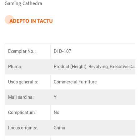
Gaming Cathedra
ADEPTO IN TACTU
Exemplar No. :
D1D-107
Pluma:
Product (Height), Revolving, Executive Cat
Usus generalis:
Commercial Furniture
Mail sarcina:
Y
Complicatum:
No
Locus originis:
China