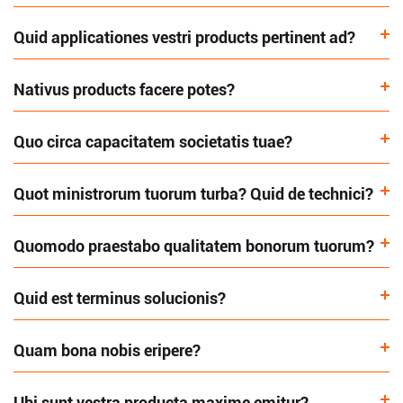
Quid applicationes vestri products pertinent ad?
Nativus products facere potes?
Quo circa capacitatem societatis tuae?
Quot ministrorum tuorum turba? Quid de technici?
Quomodo praestabo qualitatem bonorum tuorum?
Quid est terminus solucionis?
Quam bona nobis eripere?
Ubi sunt vestra producta maxime emitur?