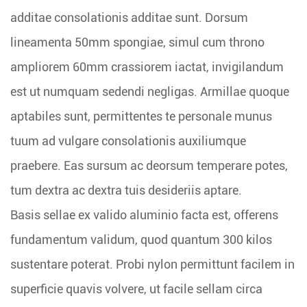
additae consolationis additae sunt. Dorsum
lineamenta 50mm spongiae, simul cum throno
ampliorem 60mm crassiorem iactat, invigilandum
est ut numquam sedendi negligas. Armillae quoque
aptabiles sunt, permittentes te personale munus
tuum ad vulgare consolationis auxiliumque
praebere. Eas sursum ac deorsum temperare potes,
tum dextra ac dextra tuis desideriis aptare.
Basis sellae ex valido aluminio facta est, offerens
fundamentum validum, quod quantum 300 kilos
sustentare poterat. Probi nylon permittunt facilem in
superficie quavis volvere, ut facile sellam circa